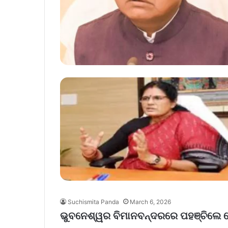
Suchismita Panda
March 6, 2026
ଭୁବନେଶ୍ୱର ବିମାନବନ୍ଦରରେ ପହଞ୍ଚିଲେ କେ