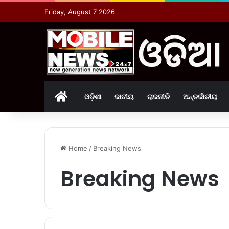
Friday, August 7 2026
Home
ଓଡ଼ିଶା
ଜାତୀୟ
ରାଜନୀତି
ଅନ୍ତର୍ଜାତୀୟ
Home
/
Breaking News
Breaking News