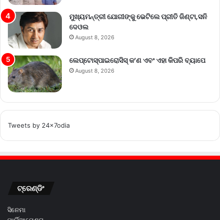
ମୁଖ୍ୟମନ୍ତ୍ରୀ ଯୋଗୀଙ୍କୁ ଭେଟିଲେ ପ୍ରୀତି ଜିଣ୍ଟା,ସନି
ଦେଓଲ
August 8, 2026
ଲେପ୍ଟୋସ୍ପାଇରୋସିସ୍ କ’ଣ ଏବଂ ଏହା କିପରି ବ୍ୟାପେ
August 8, 2026
Tweets by 24x7odia
ଟ୍ରେଣ୍ଡିଂ
ସିନେମା