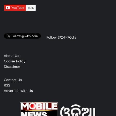
Follow @24x7Odia
About Us
Cookie Policy
Disclaimer
Contact Us
RSS
Advertise with Us