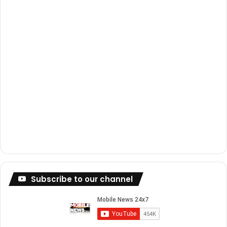
m
Subscribe to our channel