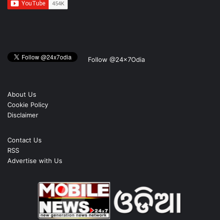
Follow @24x7Odia
About Us
Cookie Policy
Disclaimer
Contact Us
RSS
Advertise with Us