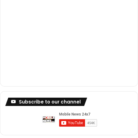
m
Subscribe to our channel