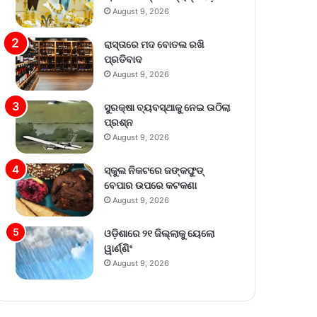
August 9, 2026
ରାସ୍ତାରେ ମଦ ବୋତଲ ରଖି
ପ୍ରତିବାଦ
August 9, 2026
ସୁରକ୍ଷା ବ୍ୟବସ୍ଥାକୁ ନେଇ ଉଠିଲା
ପ୍ରଶ୍ନ
August 9, 2026
ସ୍କୁଲ ନିକଟରେ ଜଙ୍କଫୁଡ୍
ବେପାର ଉପରେ କଟକଣା
August 9, 2026
ଓଡ଼ିଶାରେ ୨୧ ଜିଲ୍ଲାକୁ ୟେଲୋ
ୱାର୍ଣ୍ଣିଂ
August 9, 2026