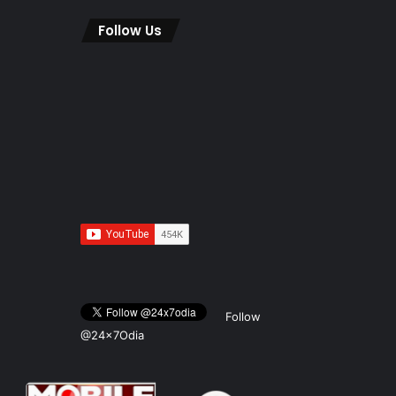
Follow Us
Follow
@24x7Odia