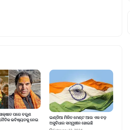
 ସାକ୍ଷାତ ପରେ ବରୁଣ
ଇଣ୍ଡିଆ ମିଳିତ ମେଣ୍ଟ ଆଉ ଏକ ବଡ଼
ଜନୈତିକ ଭବିଷ୍ୟତକୁ ନେଇ
ଅସୁବିଧାର ସମ୍ମୁଖୀନ ହୋଇଛି