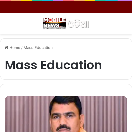
Menu
S
Home
/
Mass Education
Mass Education