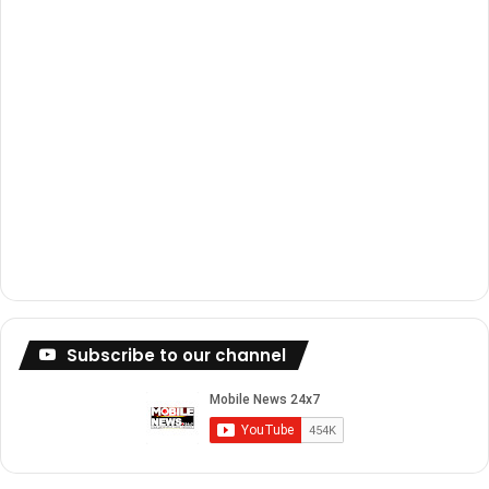
m
Subscribe to our channel