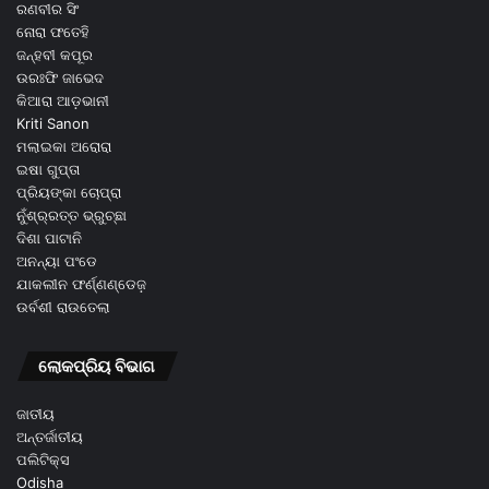
ରଣବୀର ସିଂ
ନୋରା ଫତେହି
ଜନ୍ହବୀ କପୂର
ଉରଃଫି ଜାଭେଦ
କିଆରା ଆଡ଼ଭାନୀ
Kriti Sanon
ମଲାଇକା ଅରୋରା
ଇଷା ଗୁପ୍ତା
ପ୍ରିୟଙ୍କା ଚୋପ୍ରା
ନୁଁଶ୍ର୍ରତ୍ତ ଭ୍ରୁଚ୍ଛା
ଦିଶା ପାଟାନି
ଅନନ୍ୟା ପଂଡେ
ଯାକଲୀନ ଫର୍ଣ୍ଣଣ୍ଡେଜ଼
ଉର୍ବଶୀ ରାଉତେଲା
ଲୋକପ୍ରିୟ ବିଭାଗ
ଜାତୀୟ
ଅନ୍ତର୍ଜାତୀୟ
ପଲିଟିକ୍ସ
Odisha