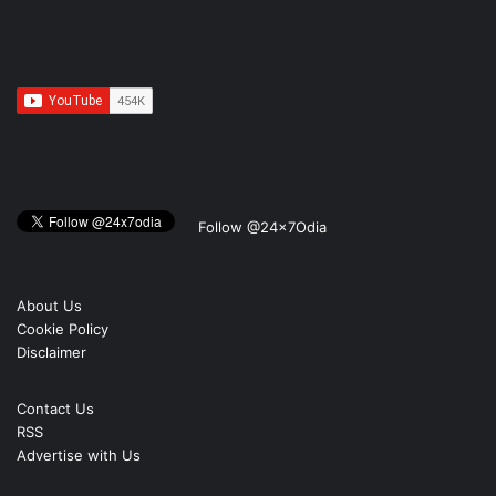
Follow @24x7Odia
About Us
Cookie Policy
Disclaimer
Contact Us
RSS
Advertise with Us