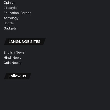
Opinion
Lifestyle
Education-Career
Astrology
Sports
Gadgets
LANGUAGE SITES
English News
Hindi News
Odia News
Follow Us