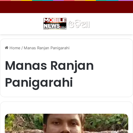
Menu
S
Home
/
Manas Ranjan Panigarahi
Manas Ranjan
Panigarahi