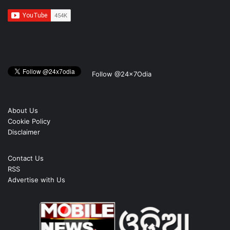
Follow @24x7Odia
About Us
Cookie Policy
Disclaimer
Contact Us
RSS
Advertise with Us