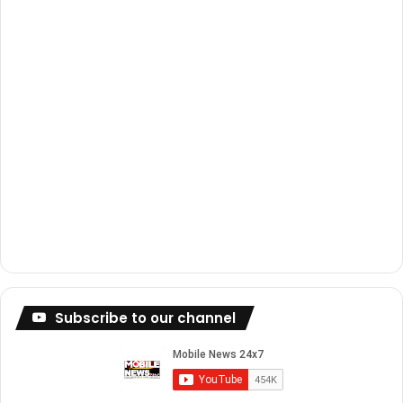
m
Subscribe to our channel