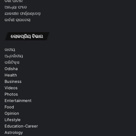
ଦିଶା ପାଟାନି
ଅନନ୍ୟା ପଂଡେ
ଯାକଲୀନ ଫର୍ଣ୍ଣଣ୍ଡେଜ଼
ଉର୍ବଶୀ ରାଉତେଲା
ଲୋକପ୍ରିୟ ବିଭାଗ
ଜାତୀୟ
ଅନ୍ତର୍ଜାତୀୟ
ପଲିଟିକ୍ସ
Odisha
Health
Business
Videos
Photos
Entertainment
Food
Opinion
Lifestyle
Education-Career
Astrology