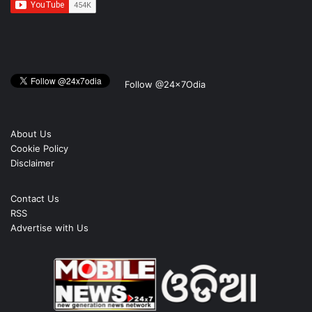
Follow @24x7Odia
About Us
Cookie Policy
Disclaimer
Contact Us
RSS
Advertise with Us