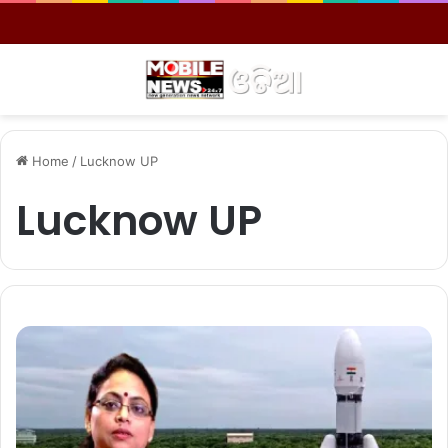
Menu
S
Home
/
Lucknow UP
Lucknow UP