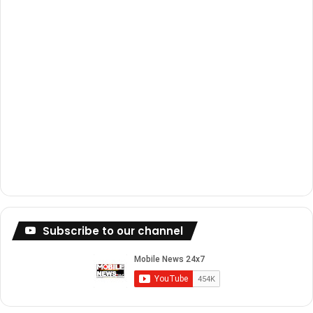
m
Subscribe to our channel