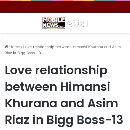
Menu
S
Home
/
Love relationship between Himansi Khurana and Asim
Riaz in Bigg Boss-13
Love relationship
between Himansi
Khurana and Asim
Riaz in Bigg Boss-13