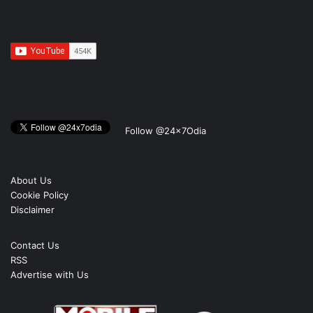
Follow @24x7Odia
About Us
Cookie Policy
Disclaimer
Contact Us
RSS
Advertise with Us