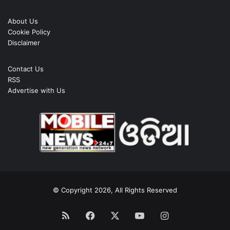
About Us
Cookie Policy
Disclaimer
Contact Us
RSS
Advertise with Us
© Copyright 2026, All Rights Reserved
RSS
Facebook
X
YouTube
Instagram