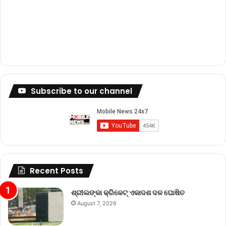
Subscribe to our channel
Recent Posts
ଶ୍ରୀଲଙ୍କା କ୍ରିକେଟ୍‌ ଏକାଦଶ ଦଳ ଘୋଷିତ
August 7, 2026