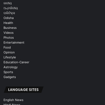
ଜାତୀୟ
ଅନ୍ତର୍ଜାତୀୟ
ପଲିଟିକ୍ସ
Odisha
Health
Business
Videos
Photos
Entertainment
Food
Opinion
Lifestyle
Education-Career
Astrology
Sports
Gadgets
LANGUAGE SITES
English News
Hindi News