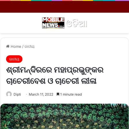
Menu
S
Home
/
ଜାତୀୟ
ଜାତୀୟ
ଶ୍ରୀମନ୍ଦିରରେ ମହାପ୍ରଭୁଙ୍କର
ଚାଚେରୀବେଶ ଓ ଚାଚେରୀ ଲୀଳା
Dipti
March 11, 2022
1 minute read