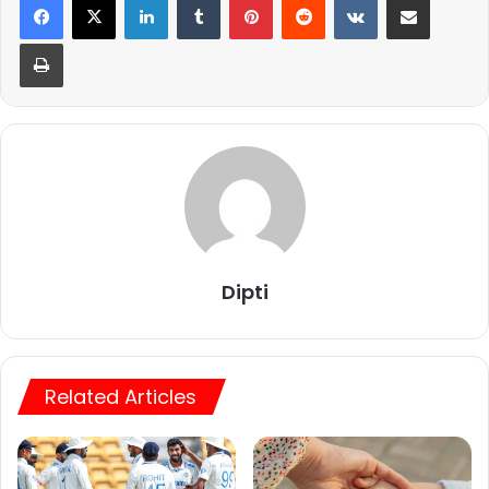
Print
Dipti
Related Articles