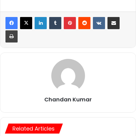
LinkedIn
Tumblr
Pinterest
Reddit
VKontakte
Share via Email
Print
Chandan Kumar
Related Articles