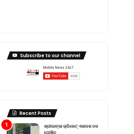
m
Subscribe to our channel
Recent Posts
ଶ୍ରୀଲଙ୍କା କ୍ରିକେଟ୍‌ ଏକାଦଶ ଦଳ
ଘୋଷିତ