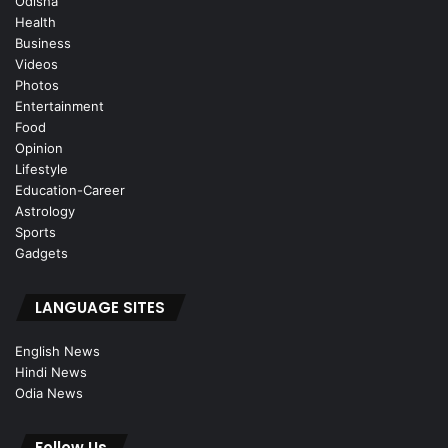
Odisha
Health
Business
Videos
Photos
Entertainment
Food
Opinion
Lifestyle
Education-Career
Astrology
Sports
Gadgets
LANGUAGE SITES
English News
Hindi News
Odia News
Follow Us