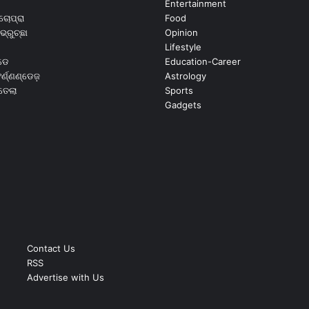
Entertainment
ଚୋପ୍ରା
Food
ଭ୍ରୁଚ୍ଛା
Opinion
Lifestyle
ଡେ
Education-Career
୍ଣ୍ଣଣ୍ଡେଜ଼
Astrology
ଉତେଲା
Sports
Gadgets
Contact Us
RSS
Advertise with Us