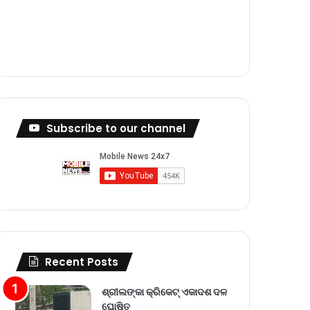
m
Subscribe to our channel
Recent Posts
ଶ୍ରୀଲଙ୍କା କ୍ରିକେଟ୍‌ ଏକାଦଶ ଦଳ
ଘୋଷିତ