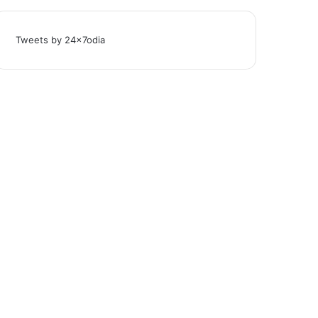
Tweets by 24x7odia