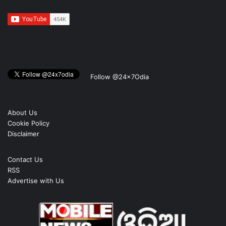
Follow @24x7Odia
About Us
Cookie Policy
Disclaimer
Contact Us
RSS
Advertise with Us