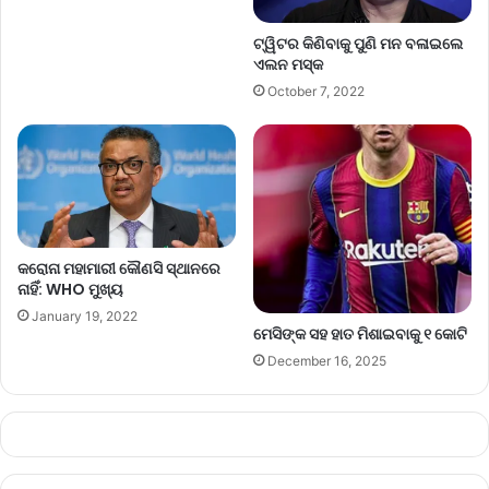
ଟ୍ୱିଟର କିଣିବାକୁ ପୁଣି ମନ ବଳାଇଲେ
ଏଲନ ମସ୍କ
October 7, 2022
କରୋନା ମହାମାରୀ କୌଣସି ସ୍ଥାନରେ
ନାହିଁ: WHO ମୁଖ୍ୟ
January 19, 2022
ମେସିଙ୍କ ସହ ହାତ ମିଶାଇବାକୁ ୧ କୋଟି
December 16, 2025