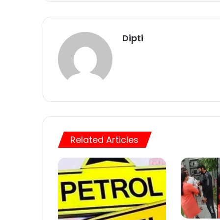
Dipti
Related Articles