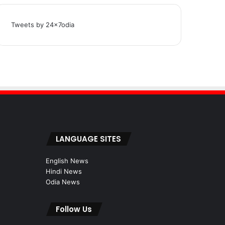
Tweets by 24x7odia
LANGUAGE SITES
English News
Hindi News
Odia News
Follow Us