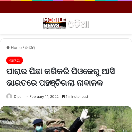
Menu
S
Home
/
ଜାତୀୟ
ଜାତୀୟ
ପାରାର ପିଛା କରିକରି ପିଓକେରୁ ଆସି
ଭାରତରେ ପହଞ୍ଚିଗଲା ନାବାଳକ
Dipti
February 11, 2022
1 minute read