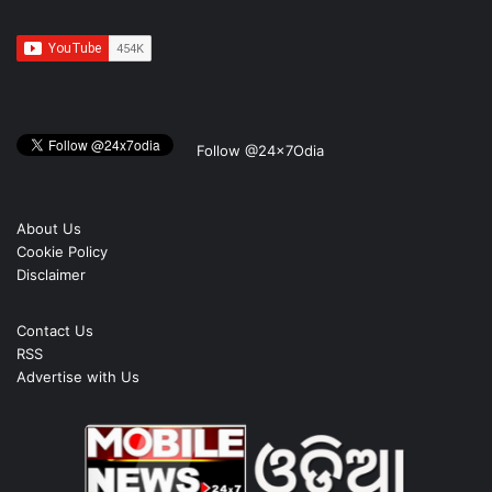
Follow @24x7Odia
About Us
Cookie Policy
Disclaimer
Contact Us
RSS
Advertise with Us