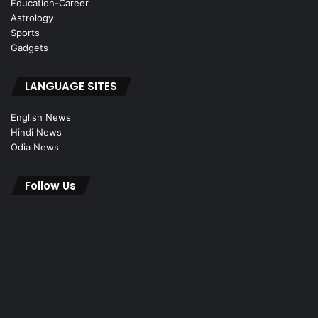
Education-Career
Astrology
Sports
Gadgets
LANGUAGE SITES
English News
Hindi News
Odia News
Follow Us