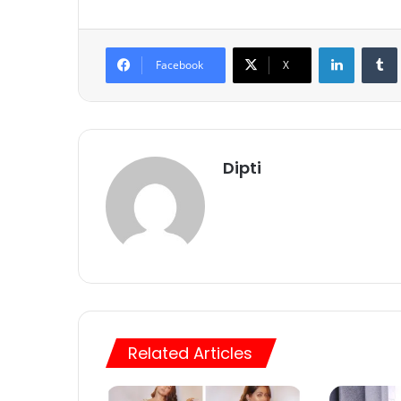
LinkedIn
Tumb
Facebook
X
Dipti
Related Articles