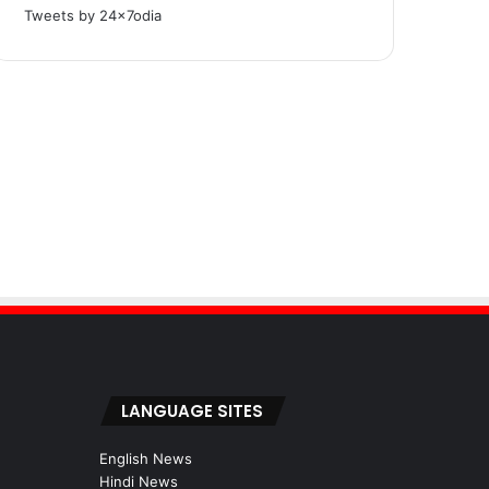
Tweets by 24x7odia
LANGUAGE SITES
English News
Hindi News