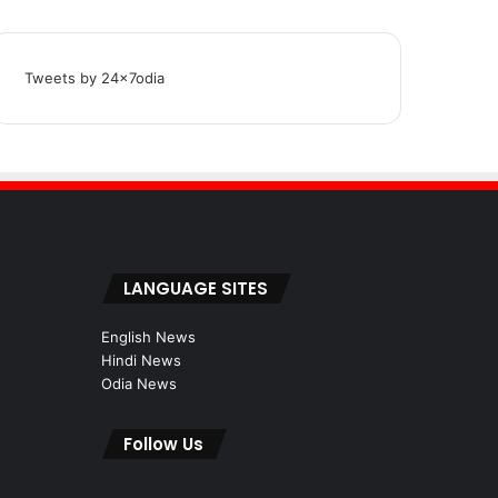
Tweets by 24x7odia
LANGUAGE SITES
English News
Hindi News
Odia News
Follow Us