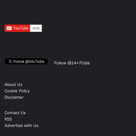
Follow @24x7Odia
About Us
Cookie Policy
Disclaimer
Contact Us
RSS
Advertise with Us