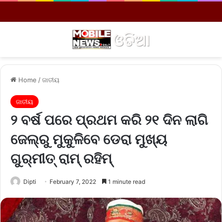
Menu
S
Home
/
ଜାତୀୟ
ଜାତୀୟ
୨ ବର୍ଷ ପରେ ପ୍ରଥମ କରି ୨୧ ଦିନ ଲାଗି
ଜେଲ୍‌ରୁ ମୁକୁଳିବେ ଡେରା ମୁଖ୍ୟ
ଗୁର୍‌ମୀତ୍‌ ରାମ୍‌ ରହିମ୍‌
Dipti
February 7, 2022
1 minute read