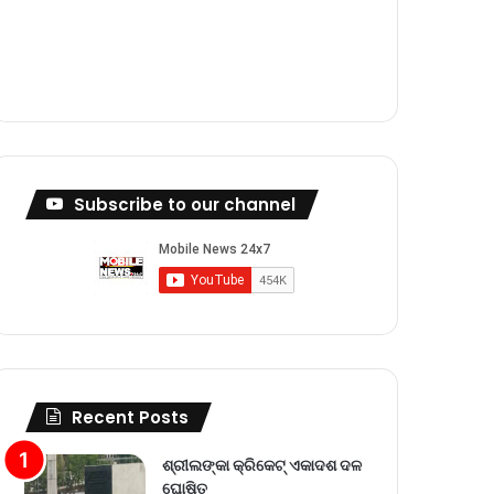
m
Subscribe to our channel
Recent Posts
ଶ୍ରୀଲଙ୍କା କ୍ରିକେଟ୍‌ ଏକାଦଶ ଦଳ
ଘୋଷିତ