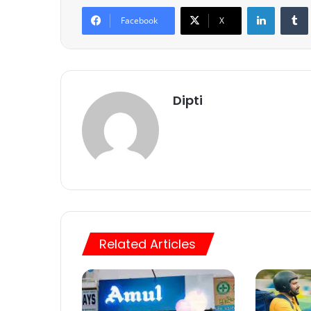
LinkedIn
Tumb
Facebook
X
Dipti
Related Articles