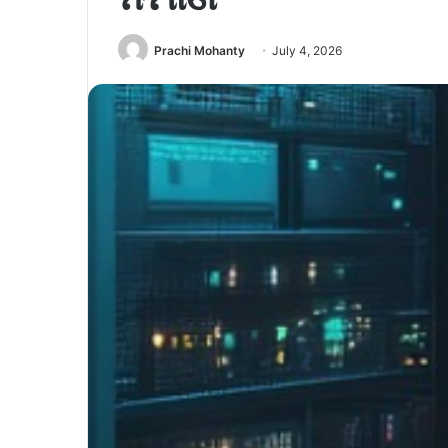
Prachi Mohanty
July 4, 2026