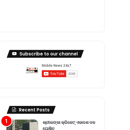
m
Subscribe to our channel
Recent Posts
ଶ୍ରୀଲଙ୍କା କ୍ରିକେଟ୍‌ ଏକାଦଶ ଦଳ
ଘୋଷିତ