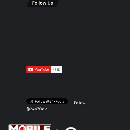
Follow Us
Follow
@24x7Odia