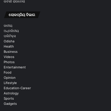
ଉର୍ବଶୀ ରାଉତେଲା
ଲୋକପ୍ରିୟ ବିଭାଗ
ଜାତୀୟ
ଅନ୍ତର୍ଜାତୀୟ
ପଲିଟିକ୍ସ
Odisha
Health
Business
Videos
Photos
Entertainment
Food
Opinion
Lifestyle
Education-Career
Astrology
Sports
Gadgets