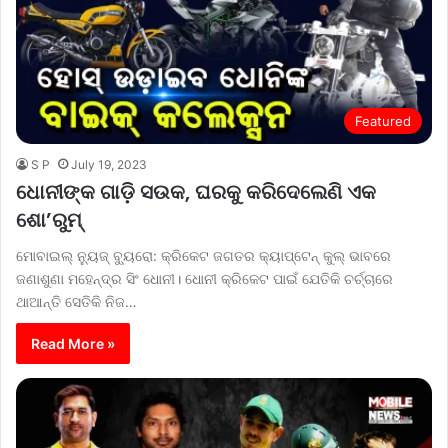
Featured
S P
July 19, 2023
ଧୋନୀଙ୍କ ଗାଡ଼ି ସଉକ, ଘରକୁ କରିଦେଲେଣି ଏକ
ଶୋ’ରୁମ୍‌
ମୋବାଇଲ୍‌ ନ୍ୟୁଜ୍‌ ବ୍ୟୁରୋ: କ୍ରିକେଟ ଜଗତର କ୍ୟାପ୍‌ଟେନ୍ କୁଲ୍ ଭାବରେ
ଜଣାଶୁଣା ମହେନ୍ଦ୍ର ସିଂ ଧୋନୀ। ଧୋନୀ କ୍ରିକେଟ ପାଇଁ ଯେତିକି ଚର୍ଚ୍ଚାରେ
ଥାଆନ୍ତି ସେତିକି ନିଜ…
Read More »