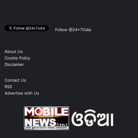
Follow @24x7Odia
About Us
Cookie Policy
Disclaimer
Contact Us
RSS
Advertise with Us