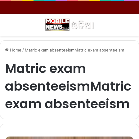
Menu
S
Home
/
Matric exam absenteeismMatric exam absenteeism
Matric exam
absenteeismMatric
exam absenteeism