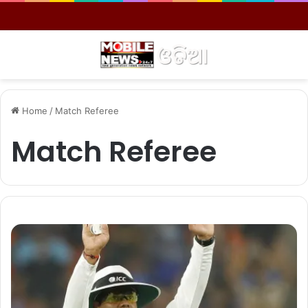
Menu
S
Home
/
Match Referee
Match Referee