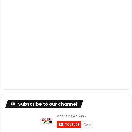
m
Subscribe to our channel