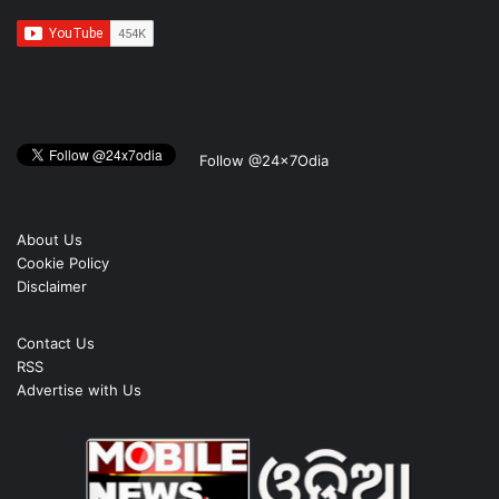
Follow @24x7Odia
About Us
Cookie Policy
Disclaimer
Contact Us
RSS
Advertise with Us