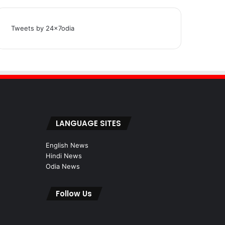
Tweets by 24x7odia
LANGUAGE SITES
English News
Hindi News
Odia News
Follow Us