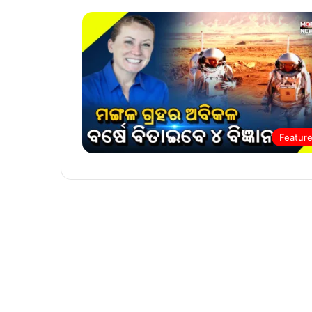
Featur