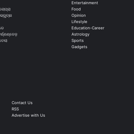
Entertainment
ଚୋପ୍ରା
Food
ଭ୍ରୁଚ୍ଛା
Opinion
Lifestyle
ଡେ
Education-Career
୍ଣ୍ଣଣ୍ଡେଜ଼
Astrology
ଉତେଲା
Sports
Gadgets
Contact Us
RSS
Advertise with Us