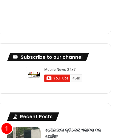
m
Subscribe to our channel
Recent Posts
ଶ୍ରୀଲଙ୍କା କ୍ରିକେଟ୍‌ ଏକାଦଶ ଦଳ
ଘୋଷିତ