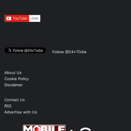
Follow @24x7Odia
About Us
Cookie Policy
Disclaimer
Contact Us
RSS
Advertise with Us