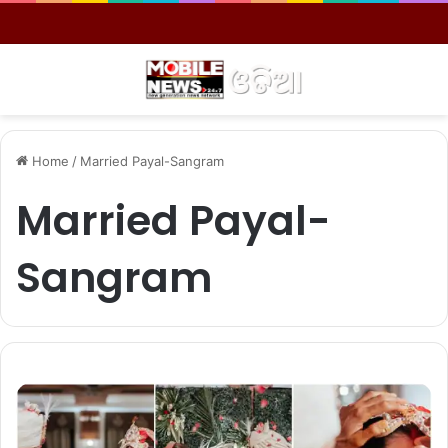
Menu
S
Home
/
Married Payal-Sangram
Married Payal-
Sangram