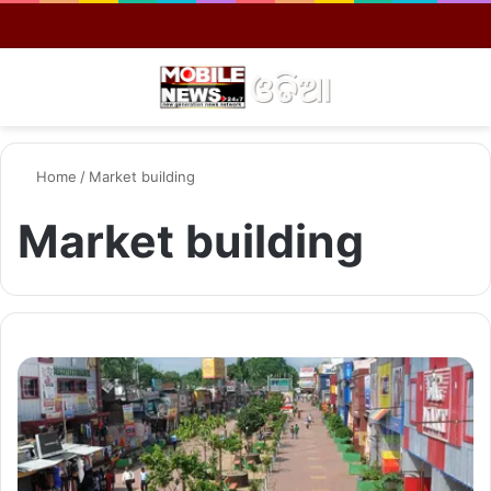
Menu
S
Home
/
Market building
Market building