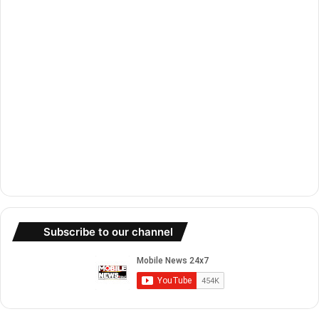
m
Subscribe to our channel