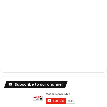
m
Subscribe to our channel