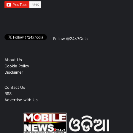
Follow @24x7Odia
About Us
Cookie Policy
Disclaimer
Contact Us
RSS
Advertise with Us