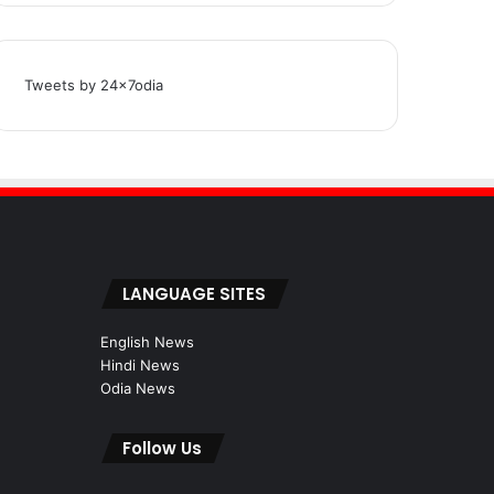
Tweets by 24x7odia
LANGUAGE SITES
English News
Hindi News
Odia News
Follow Us