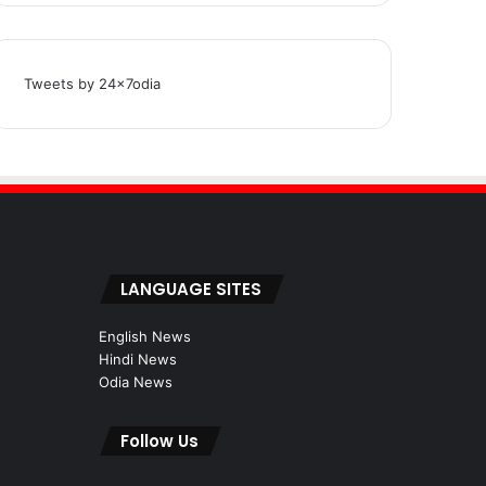
Tweets by 24x7odia
LANGUAGE SITES
English News
Hindi News
Odia News
Follow Us