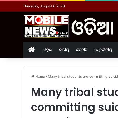
Thursday, August 6 2026
Home
ଓଡ଼ିଶା
ଜାତୀୟ
ରାଜନୀତି
ଅନ୍ତର୍ଜାତୀୟ
Home
/
Many tribal students are committing suicid
Many tribal stu
committing suic