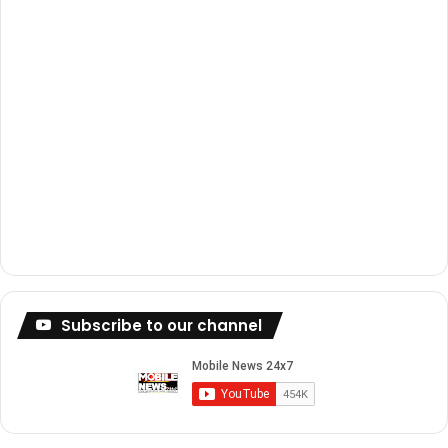
m
Subscribe to our channel