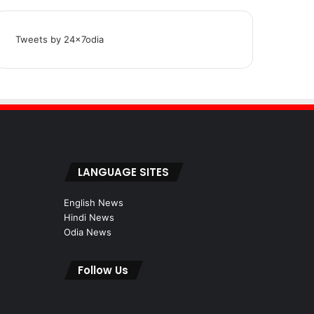
Tweets by 24x7odia
LANGUAGE SITES
English News
Hindi News
Odia News
Follow Us