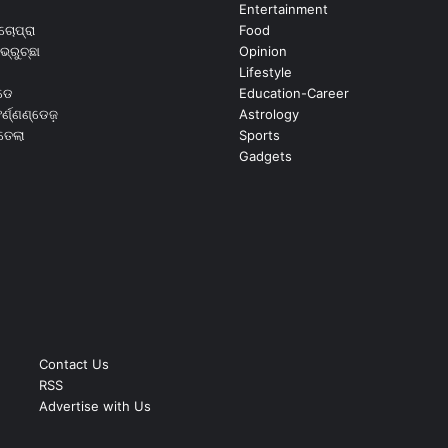
Entertainment
ଚୋପ୍ରା
Food
ଭ୍ରୁଚ୍ଛା
Opinion
Lifestyle
ଡେ
Education-Career
୍ଣ୍ଣଣ୍ଡେଜ଼
Astrology
ଉତେଲା
Sports
Gadgets
Contact Us
RSS
Advertise with Us