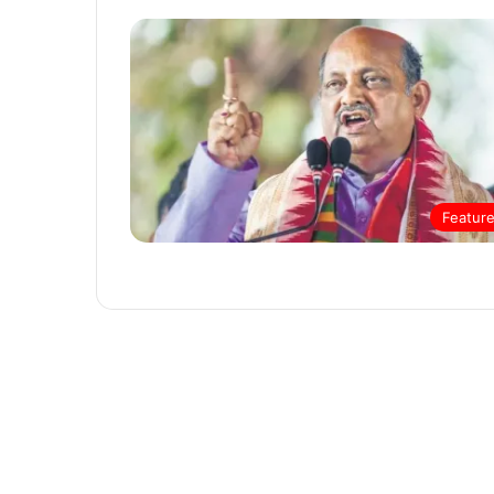
Featur