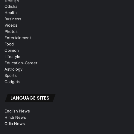
ପଲିଟିକ୍ସ
Odisha
Health
Business
Videos
Photos
Entertainment
Food
Opinion
Lifestyle
Education-Career
Astrology
Sports
Gadgets
LANGUAGE SITES
English News
Hindi News
Odia News