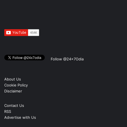
Follow @24x7Odia
About Us
Cookie Policy
Disclaimer
Contact Us
RSS
Advertise with Us