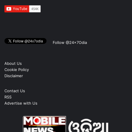
Follow @24x7Odia
About Us
Cookie Policy
Disclaimer
Contact Us
RSS
Advertise with Us