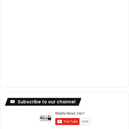
m
Subscribe to our channel