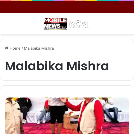
Menu
S
Home
/
Malabika Mishra
Malabika Mishra