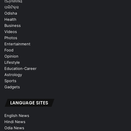
ଅନ୍ତର୍ଜାତୀୟ
ପଲିଟିକ୍ସ
Odisha
Health
Business
Videos
Photos
Entertainment
Food
Opinion
Lifestyle
Education-Career
Astrology
Sports
Gadgets
LANGUAGE SITES
English News
Hindi News
Odia News