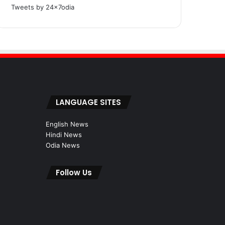
Tweets by 24x7odia
LANGUAGE SITES
English News
Hindi News
Odia News
Follow Us