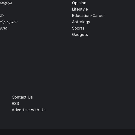
ଭ୍ରୁଚ୍ଛା
Opinion
Lifestyle
ଡେ
Education-Career
୍ଣ୍ଣଣ୍ଡେଜ଼
Astrology
ଉତେଲା
Sports
Gadgets
Contact Us
RSS
Advertise with Us