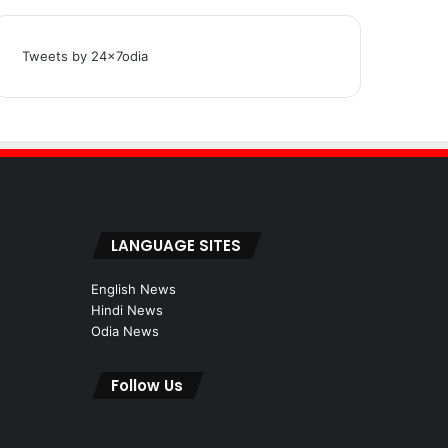
Tweets by 24x7odia
LANGUAGE SITES
English News
Hindi News
Odia News
Follow Us