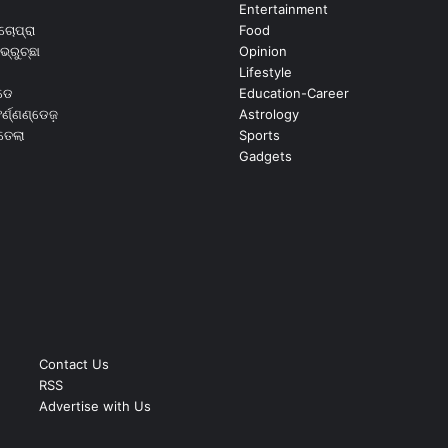
Entertainment
ଚୋପ୍ରା
Food
ଭ୍ରୁଚ୍ଛା
Opinion
Lifestyle
ଡେ
Education-Career
୍ଣ୍ଣଣ୍ଡେଜ଼
Astrology
ଉତେଲା
Sports
Gadgets
Contact Us
RSS
Advertise with Us