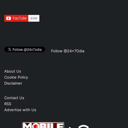
Follow @24x7Odia
About Us
Cookie Policy
Disclaimer
Contact Us
RSS
Advertise with Us