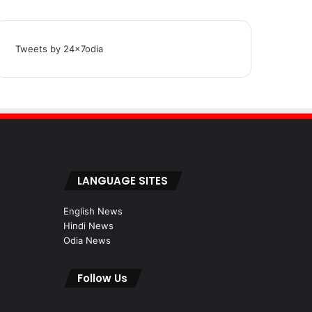
Tweets by 24x7odia
LANGUAGE SITES
English News
Hindi News
Odia News
Follow Us